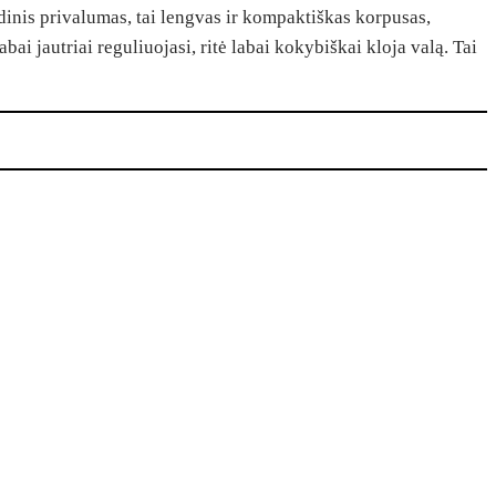
dinis privalumas, tai lengvas ir kompaktiškas korpusas,
i jautriai reguliuojasi, ritė labai kokybiškai kloja valą. Tai