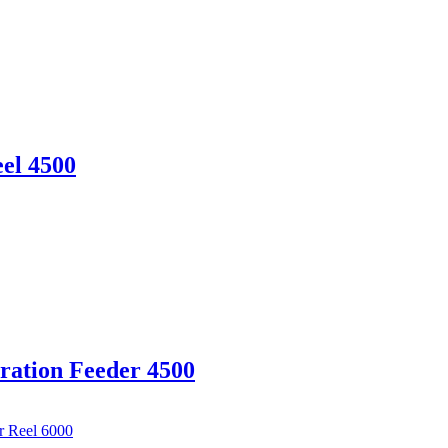
el 4500
iration Feeder 4500