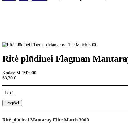
Ritė plūdinei Flagman Mantara
Kodas: MEM3000
68,20
€
Liko 1
produkto
Į krepšelį
kiekis:
Ritė
plūdinei
Ritė plūdinei Mantaray Elite Match 3000
Flagman
Mantaray