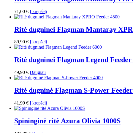
71,00
€
Į krepšelį
Ritė dugninei Flagman Mantaray XPR
89,90
€
Į krepšelį
Ritė dugninei Flagman Legend Feeder
49,90
€
Daugiau
Ritė dugninė Flagman S-Power Feeder
41,90
€
Į krepšelį
Spininginė ritė Azura Olivia 1000S