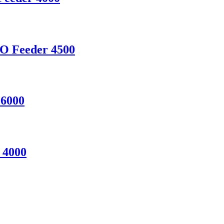
O Feeder 4500
 6000
 4000