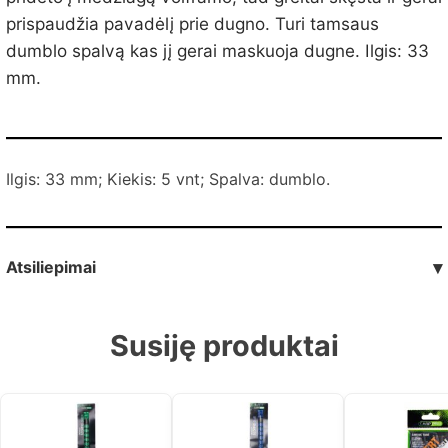
prispaudžia pavadėlį prie dugno. Turi tamsaus
dumblo spalvą kas jį gerai maskuoja dugne. Ilgis: 33
mm.
Ilgis: 33 mm; Kiekis: 5 vnt; Spalva: dumblo.
Atsiliepimai
▾
Susiję produktai