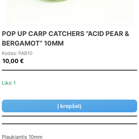
POP UP CARP CATCHERS ”ACID PEAR &
BERGAMOT” 10MM
Kodas: PAB10
10,00
€
Liko 1
Į krepšelį
Plaukiantis 10mm