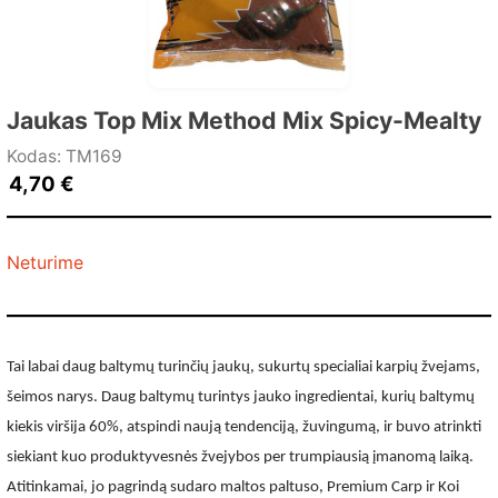
Jaukas Top Mix Method Mix Spicy-Mealty
Kodas: TM169
4,70
€
Neturime
Tai labai daug baltymų turinčių jaukų, sukurtų specialiai karpių žvejams,
šeimos narys. Daug baltymų turintys jauko ingredientai, kurių baltymų
kiekis viršija 60%, atspindi naują tendenciją, žuvingumą, ir buvo atrinkti
siekiant kuo produktyvesnės žvejybos per trumpiausią įmanomą laiką.
Atitinkamai, jo pagrindą sudaro maltos paltuso, Premium Carp ir Koi