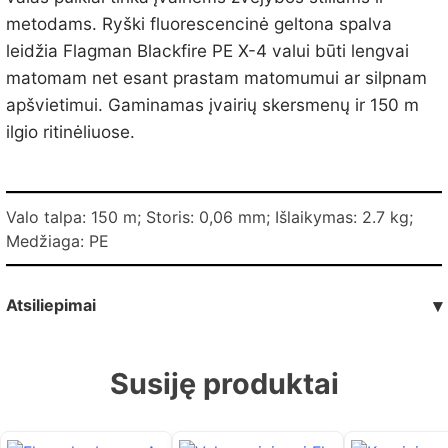
metodams. Ryški fluorescencinė geltona spalva
leidžia Flagman Blackfire PE X-4 valui būti lengvai
matomam net esant prastam matomumui ar silpnam
apšvietimui. Gaminamas įvairių skersmenų ir 150 m
ilgio ritinėliuose.
Valo talpa: 150 m; Storis: 0,06 mm; Išlaikymas: 2.7 kg;
Medžiaga: PE
Atsiliepimai
▾
Susiję produktai