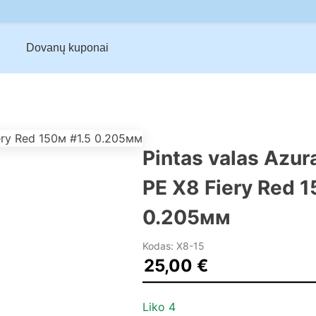
Dovanų kuponai
Pintas valas Azu
PE X8 Fiery Red 1
0.205мм
Kodas: X8-15
25,00
€
Liko 4