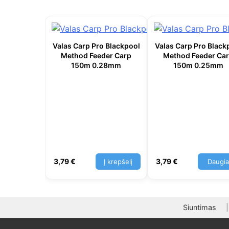
Valas Carp Pro Blackpool
Valas Carp Pro Black
Method Feeder Carp
Method Feeder Ca
150m 0.28mm
150m 0.25mm
3,79
€
3,79
€
Į krepšelį
Daugi
Siuntimas
|