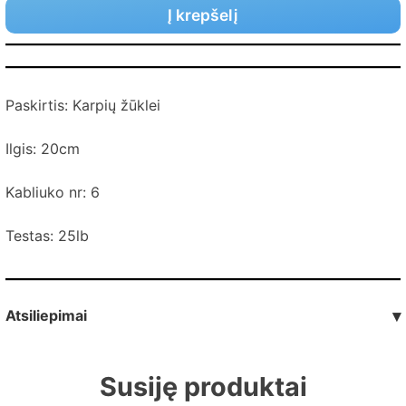
Į krepšelį
Paskirtis: Karpių žūklei
Ilgis: 20cm
Kabliuko nr: 6
Testas: 25lb
Atsiliepimai
▾
Susiję produktai