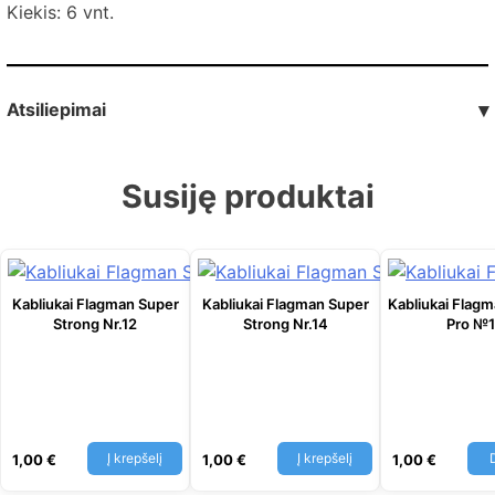
Kiekis: 6 vnt.
Atsiliepimai
▾
Susiję produktai
Kabliukai Flagman Super
Kabliukai Flagman Super
Kabliukai Flag
Strong Nr.12
Strong Nr.14
Pro №
Į krepšelį
Į krepšelį
1,00
€
1,00
€
1,00
€