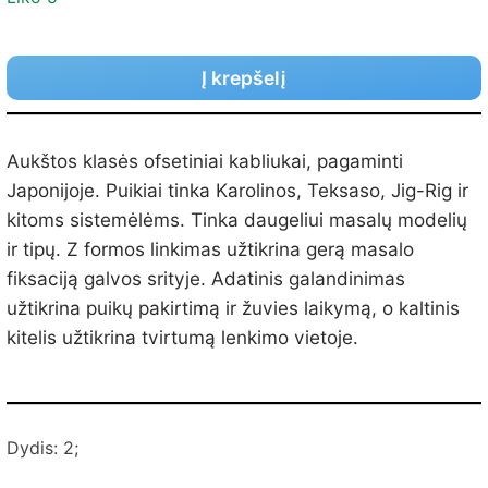
Į krepšelį
Aukštos klasės ofsetiniai kabliukai, pagaminti
Japonijoje. Puikiai tinka Karolinos, Teksaso, Jig-Rig ir
kitoms sistemėlėms. Tinka daugeliui masalų modelių
ir tipų. Z formos linkimas užtikrina gerą masalo
fiksaciją galvos srityje. Adatinis galandinimas
užtikrina puikų pakirtimą ir žuvies laikymą, o kaltinis
kitelis užtikrina tvirtumą lenkimo vietoje.
Dydis: 2;