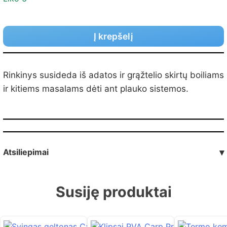
Į krepšelį
Rinkinys susideda iš adatos ir grąžtelio skirtų boiliams
ir kitiems masalams dėti ant plauko sistemos.
Atsiliepimai
▾
Susiję produktai