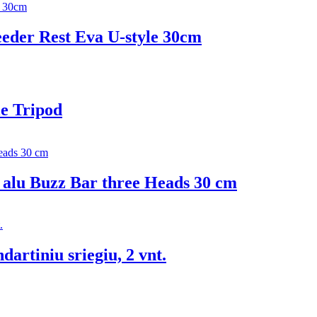
eder Rest Eva U-style 30сm
le Tripod
 alu Buzz Bar three Heads 30 cm
artiniu sriegiu, 2 vnt.