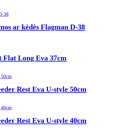
ormos ar kėdės Flagman D-38
t Flat Long Eva 37сm
eder Rest Eva U-style 50сm
eder Rest Eva U-style 40сm