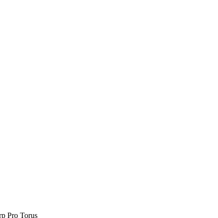
p Pro Torus