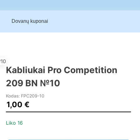
Dovanų kuponai
Kabliukai Pro Competition
209 BN №10
Kodas: FPC209-10
1,00
€
Liko 16