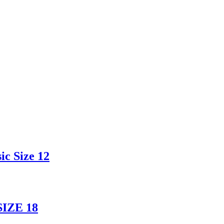
c Size 12
SIZE 18