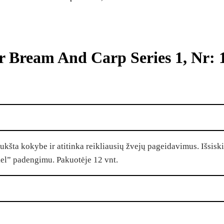
r Bream And Carp Series 1, Nr: 
 aukšta kokybe ir atitinka reikliausių žvejų pageidavimus. Išsis
kel” padengimu. Pakuotėje 12 vnt.