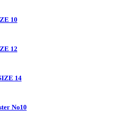
IZE 10
IZE 12
SIZE 14
ter No10