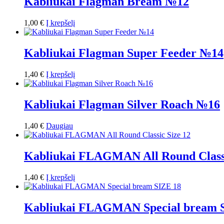
Kabliukai Flagman Bream №12
1,00
€
Į krepšelį
Kabliukai Flagman Super Feeder №14
1,40
€
Į krepšelį
Kabliukai Flagman Silver Roach №16
1,40
€
Daugiau
Kabliukai FLAGMAN All Round Classi
1,40
€
Į krepšelį
Kabliukai FLAGMAN Special bream 