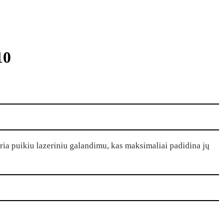
10
kiria puikiu lazeriniu galandimu, kas maksimaliai padidina jų