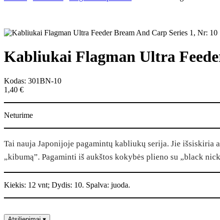
Kabliukai Flagman Ultra Feede
Kodas: 301BN-10
1,40
€
Neturime
Tai nauja Japonijoje pagamintų kabliukų serija. Jie išsiskiria
„kibumą”. Pagaminti iš aukštos kokybės plieno su „black nic
Kiekis: 12 vnt; Dydis: 10. Spalva: juoda.
Atsiliepimai
▾