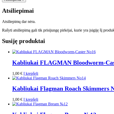
Atsiliepimai
Atsiliepimų dar nėra.
Rašyti atsiliepimą gali tik prisijungę pirkėjai, kurie yra įsigiję šį produ
Susiję produktai
Kabliukai FLAGMAN Bloodworm-Cas
1,00
€
Į krepšelį
Kabliukai Flagman Roach Skimmers 
1,00
€
Į krepšelį