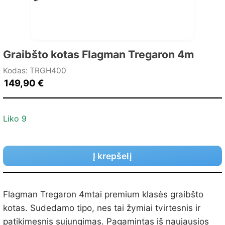
Graibšto kotas Flagman Tregaron 4m
Kodas: TRGH400
149,90
€
Liko 9
Į krepšelį
Flagman Tregaron 4mtai premium klasės graibšto
kotas. Sudedamo tipo, nes tai žymiai tvirtesnis ir
patikimesnis sujungimas. Pagamintas iš naujausios