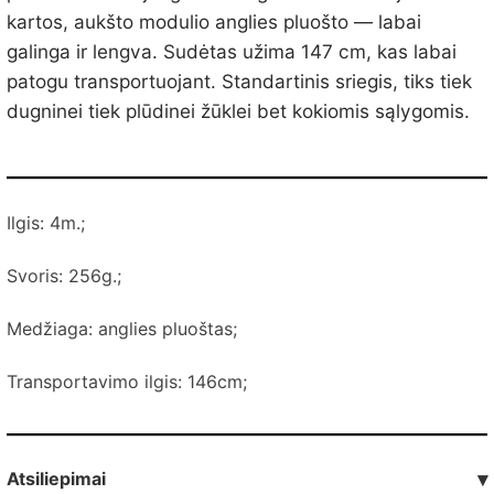
kartos, aukšto modulio anglies pluošto — labai
galinga ir lengva. Sudėtas užima 147 cm, kas labai
patogu transportuojant. Standartinis sriegis, tiks tiek
dugninei tiek plūdinei žūklei bet kokiomis sąlygomis.
Ilgis: 4m.;
Svoris: 256g.;
Medžiaga: anglies pluoštas;
Transportavimo ilgis: 146cm;
Atsiliepimai
▾