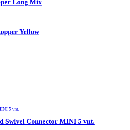
opper Long Mix
topper Yellow
d Swivel Connector MINI 5 vnt.