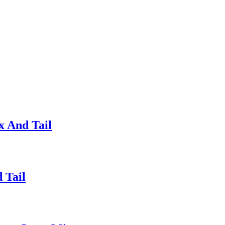
x And Tail
 Tail