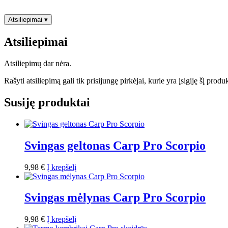
Atsiliepimai
▾
Atsiliepimai
Atsiliepimų dar nėra.
Rašyti atsiliepimą gali tik prisijungę pirkėjai, kurie yra įsigiję šį produ
Susiję produktai
Svingas geltonas Carp Pro Scorpio
9,98
€
Į krepšelį
Svingas mėlynas Carp Pro Scorpio
9,98
€
Į krepšelį