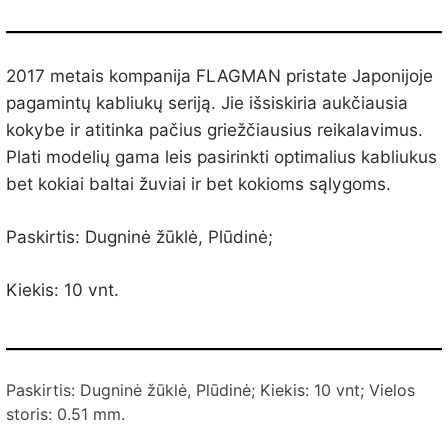
2017 metais kompanija FLAGMAN pristate Japonijoje
pagamintų kabliukų seriją. Jie išsiskiria aukčiausia
kokybe ir atitinka pačius griežčiausius reikalavimus.
Plati modelių gama leis pasirinkti optimalius kabliukus
bet kokiai baltai žuviai ir bet kokioms sąlygoms.
Paskirtis: Dugninė žūklė, Plūdinė;
Kiekis: 10 vnt.
Paskirtis: Dugninė žūklė, Plūdinė; Kiekis: 10 vnt; Vielos
storis:
0.51 mm.