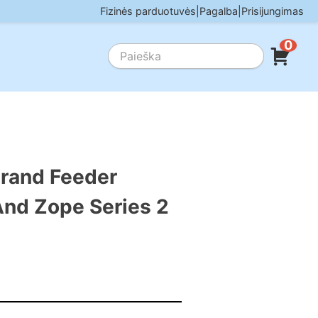
Fizinės parduotuvės
|
Pagalba
|
Prisijungimas
0
rand Feeder
nd Zope Series 2