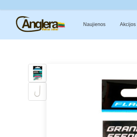
Skip
to
content
Naujienos
Akcijos