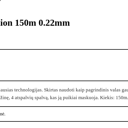
tion 150m 0.22mm
usias technologijas. Skirtas naudoti kaip pagrindinis valas ga
žinę, 4 atspalvių spalvą, kas ją puikiai maskuoja. Kiekis: 150m
nė.