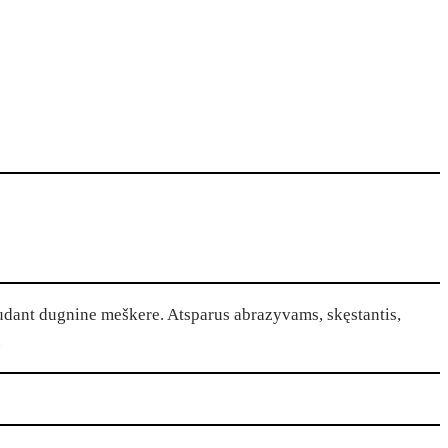
udant dugnine meškere. Atsparus abrazyvams, skęstantis,
.