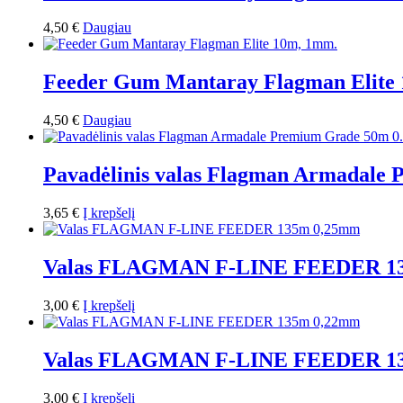
4,50
€
Daugiau
Feeder Gum Mantaray Flagman Elite
4,50
€
Daugiau
Pavadėlinis valas Flagman Armadal
3,65
€
Į krepšelį
Valas FLAGMAN F-LINE FEEDER 1
3,00
€
Į krepšelį
Valas FLAGMAN F-LINE FEEDER 1
3,00
€
Į krepšelį