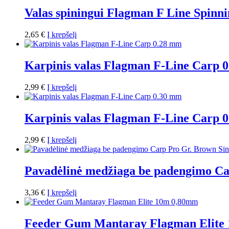
Valas spiningui Flagman F Line Spinn
2,65
€
Į krepšelį
Karpinis valas Flagman F-Line Carp 
2,99
€
Į krepšelį
Karpinis valas Flagman F-Line Carp 
2,99
€
Į krepšelį
Pavadėlinė medžiaga be padengimo Ca
3,36
€
Į krepšelį
Feeder Gum Mantaray Flagman Elite