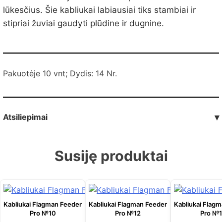
lūkesčius. Šie kabliukai labiausiai tiks stambiai ir
stipriai žuviai gaudyti plūdine ir dugnine.
Pakuotėje 10 vnt; Dydis: 14 Nr.
Atsiliepimai
▾
Susiję produktai
Kabliukai Flagman Feeder
Kabliukai Flagman Feeder
Kabliukai Flag
Pro №10
Pro №12
Pro №