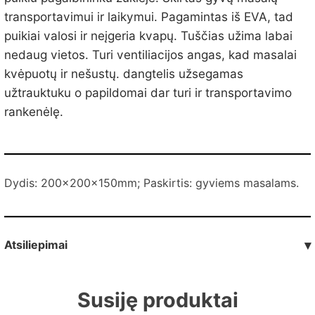
transportavimui ir laikymui. Pagamintas iš EVA, tad
puikiai valosi ir neįgeria kvapų. Tuščias užima labai
nedaug vietos. Turi ventiliacijos angas, kad masalai
kvėpuotų ir nešustų. dangtelis užsegamas
užtrauktuku o papildomai dar turi ir transportavimo
rankenėlę.
Dydis:
200x200x150mm; Paskirtis: gyviems masalams.
Atsiliepimai
▾
Susiję produktai