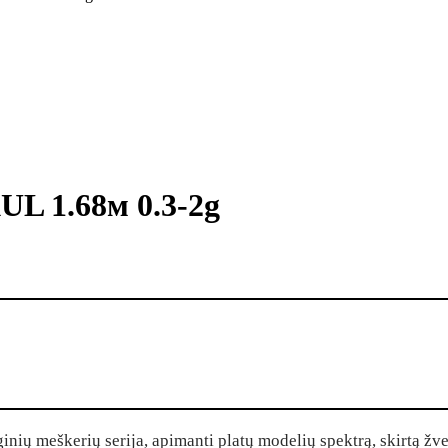
UL 1.68м 0.3-2g
ių meškerių serija, apimanti platų modelių spektrą, skirtą žve