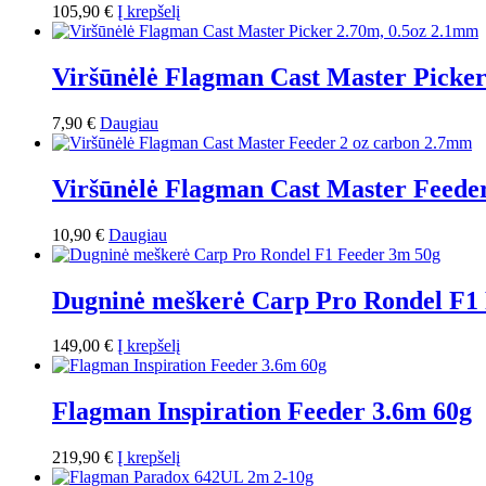
105,90
€
Į krepšelį
Viršūnėlė Flagman Cast Master Picker
7,90
€
Daugiau
Viršūnėlė Flagman Cast Master Feede
10,90
€
Daugiau
Dugninė meškerė Carp Pro Rondel F1
149,00
€
Į krepšelį
Flagman Inspiration Feeder 3.6m 60g
219,90
€
Į krepšelį