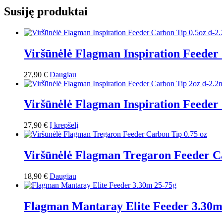
Susiję produktai
Viršūnėlė Flagman Inspiration Feeder
27,90
€
Daugiau
Viršūnėlė Flagman Inspiration Feede
27,90
€
Į krepšelį
Viršūnėlė Flagman Tregaron Feeder С
18,90
€
Daugiau
Flagman Mantaray Elite Feeder 3.30m