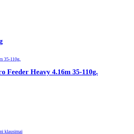
g
o Feeder Heavy 4.16m 35-110g.
i klausimai