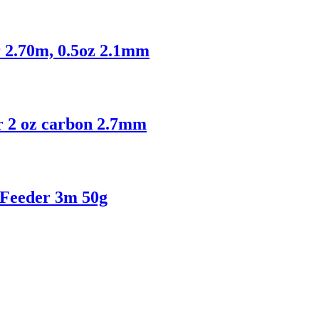
 2.70m, 0.5oz 2.1mm
r 2 oz carbon 2.7mm
 Feeder 3m 50g