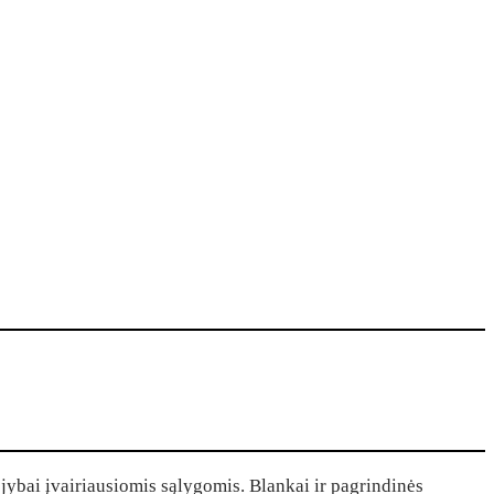
jybai įvairiausiomis sąlygomis. Blankai ir pagrindinės