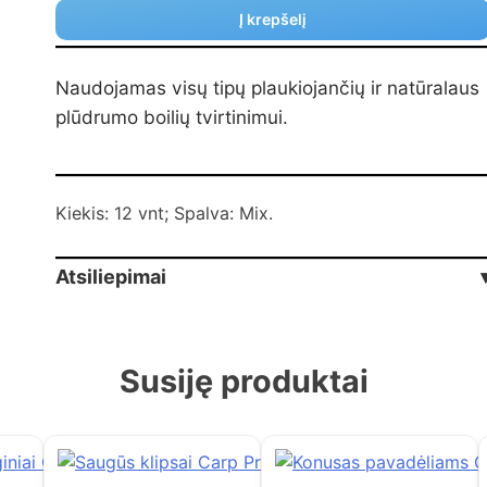
Į krepšelį
Naudojamas visų tipų plaukiojančių ir natūralaus
plūdrumo boilių tvirtinimui.
Kiekis: 12 vnt; Spalva: Mix.
Atsiliepimai
Susiję produktai