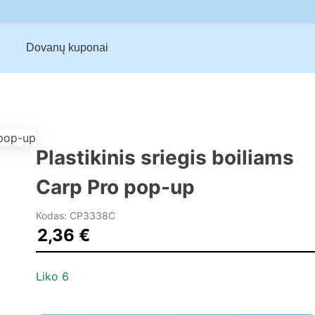
Dovanų kuponai
Plastikinis sriegis boiliams
Carp Pro pop-up
Kodas: CP3338C
2,36
€
Liko 6