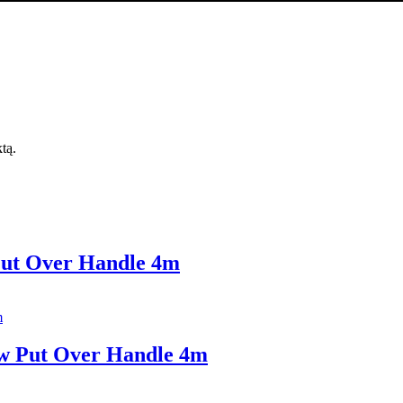
ktą.
Put Over Handle 4m
ow Put Over Handle 4m