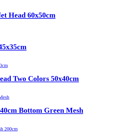
 Net Head 60x50cm
 45x35cm
Head Two Colors 50x40cm
х40cm Bottom Green Mesh