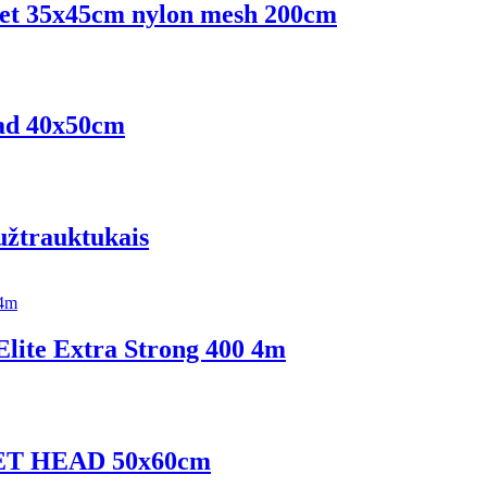
net 35x45cm nylon mesh 200cm
ad 40x50cm
užtrauktukais
lite Extra Strong 400 4m
NET HEAD 50x60cm