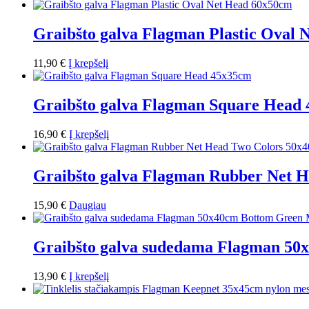
Graibšto galva Flagman Plastic Oval
11,90
€
Į krepšelį
Graibšto galva Flagman Square Head
16,90
€
Į krepšelį
Graibšto galva Flagman Rubber Net 
15,90
€
Daugiau
Graibšto galva sudedama Flagman 50
13,90
€
Į krepšelį