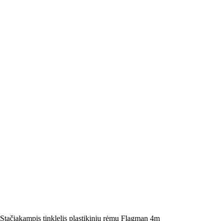
 Stačiakampis tinklelis plastikiniu rėmu Flagman 4m