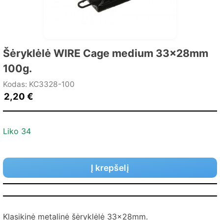
Šėryklėlė WIRE Cage medium 33x28mm
100g.
Kodas: KC3328-100
2,20
€
Liko 34
Į krepšelį
Klasikinė metalinė šėryklėlė 33x28mm.