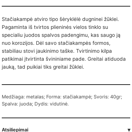
Stačiakampė atviro tipo šėryklėlė dugninei žūklei.
Pagaminta iš tvirtos plieninės vielos tinklo su
specialiu juodos spalvos padengimu, kas saugo ją
nuo korozijos. Dėl savo stačiakampės formos,
stabiliau stovi jaukinimo taške. Tvirtinimo kilpa
patikimai įtvirtinta švininiame pade. Greitai atiduoda
jauką, tad puikiai tiks greitai žūklei.
Medžiaga: metalas; Forma: stačiakampė; Svoris: 40gr;
Spalva: juoda; Dydis: vidutinė.
Atsiliepimai
▾