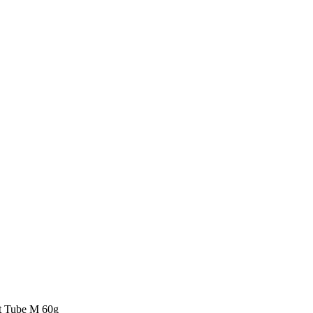
et Tube M 60g