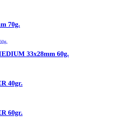
m 70g.
MEDIUM 33x28mm 60g.
R 40gr.
R 60gr.