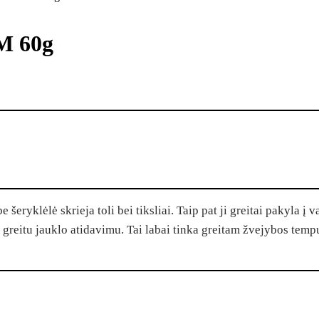
 M 60g
 šeryklėlė skrieja toli bei tiksliai. Taip pat ji greitai pakyla 
 greitu jauklo atidavimu. Tai labai tinka greitam žvejybos tempu