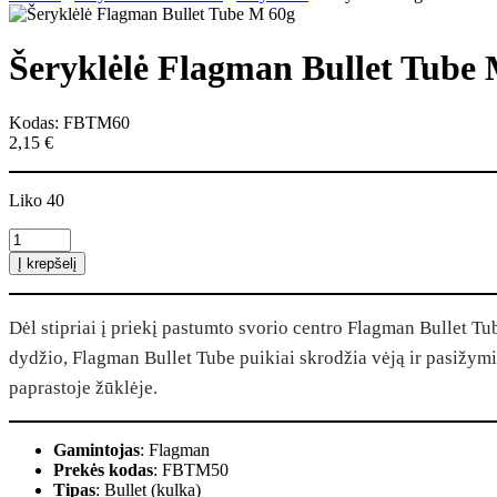
Šeryklėlė Flagman Bullet Tube
Kodas: FBTM60
2,15
€
Liko 40
produkto
kiekis:
Į krepšelį
Šeryklėlė
Flagman
Bullet
Dėl stipriai į priekį pastumto svorio centro Flagman Bullet Tube
Tube
M
dydžio, Flagman Bullet Tube puikiai skrodžia vėją ir pasižymi
60g
paprastoje žūklėje.
Gamintojas
: Flagman
Prekės kodas
: FBTM50
Tipas
: Bullet (kulka)