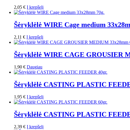
2,05
€
Į krepšelį
Šėryklėlė WIRE Cage medium 33x28m
2,11
€
Į krepšelį
Šėryklėlė WIRE CAGE GROUSIER 
1,90
€
Daugiau
Šėryklėlė CASTING PLASTIC FEEDE
1,95
€
Į krepšelį
Šėryklėlė CASTING PLASTIC FEEDE
2,39
€
Į krepšelį