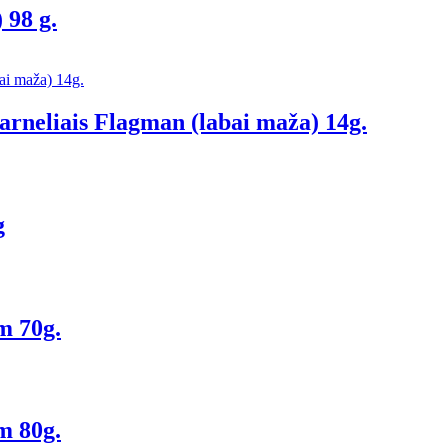
 98 g.
parneliais Flagman (labai maža) 14g.
g
m 70g.
m 80g.