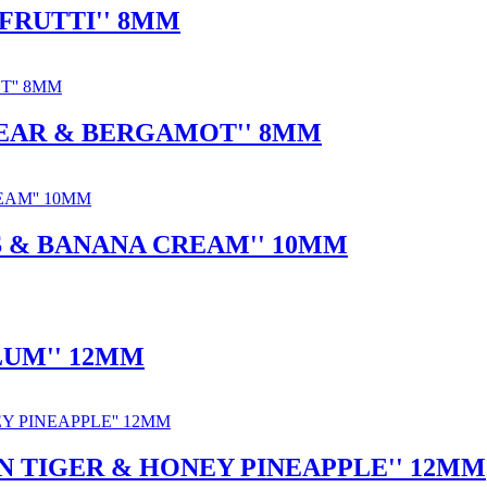
 FRUTTI'' 8MM
PEAR & BERGAMOT'' 8MM
S & BANANA CREAM'' 10MM
LUM'' 12MM
N TIGER & HONEY PINEAPPLE'' 12MM