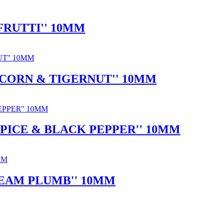
FRUTTI'' 10MM
TCORN & TIGERNUT'' 10MM
PICE & BLACK PEPPER'' 10MM
REAM PLUMB'' 10MM