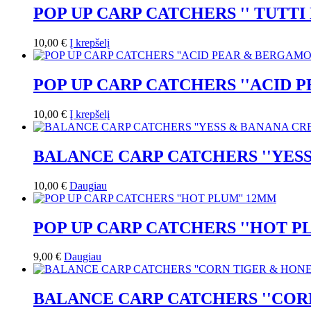
POP UP CARP CATCHERS '' TUTTI
10,00
€
Į krepšelį
POP UP CARP CATCHERS ''ACID 
10,00
€
Į krepšelį
BALANCE CARP CATCHERS ''YES
10,00
€
Daugiau
POP UP CARP CATCHERS ''HOT P
9,00
€
Daugiau
BALANCE CARP CATCHERS ''COR