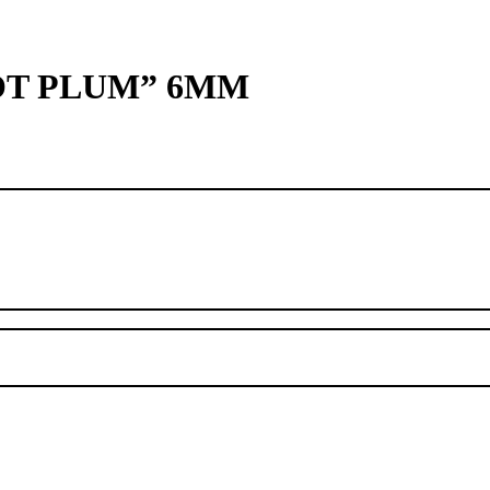
OT PLUM” 6MM