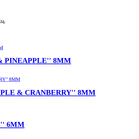
ktą.
& PINEAPPLE'' 8MM
PPLE & CRANBERRY'' 8MM
'' 6MM