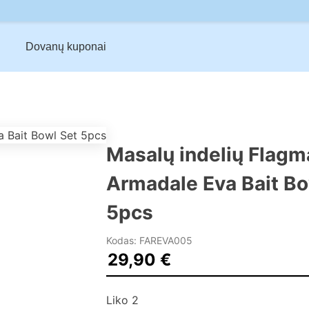
Dovanų kuponai
Masalų indelių Flagm
Armadale Eva Bait Bo
5pcs
Kodas: FAREVA005
29,90
€
Liko 2