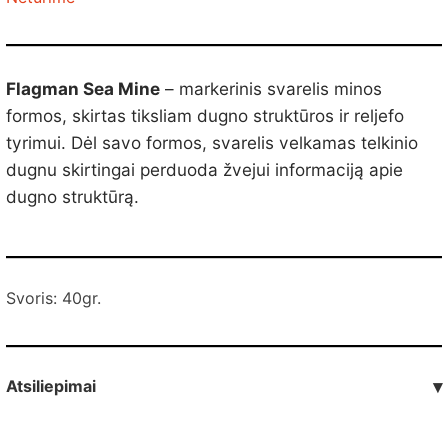
Flagman Sea Mine
– markerinis svarelis minos
formos, skirtas tiksliam dugno struktūros ir reljefo
tyrimui. Dėl savo formos, svarelis velkamas telkinio
dugnu skirtingai perduoda žvejui informaciją apie
dugno struktūrą.
Svoris: 40gr.
Atsiliepimai
▾