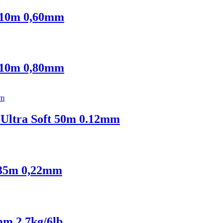
 10m 0,60mm
 10m 0,80mm
 Ultra Soft 50m 0.12mm
35m 0,22mm
m 2,7kg/6lb