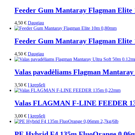
Feeder Gum Mantaray Flagman Elite
4,50
€
Daugiau
Feeder Gum Mantaray Flagman Elite
4,50
€
Daugiau
Valas pavadėliams Flagman Mantaray
3,50
€
Į krepšelį
Valas FLAGMAN F-LINE FEEDER 1
3,00
€
Į krepšelį
PE Hybrid F4 135m FluoOrange 0,06m