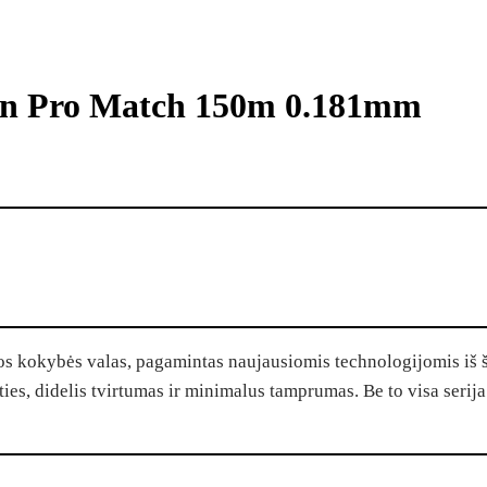
an Pro Match 150m 0.181mm
os kokybės valas, pagamintas naujausiomis technologijomis iš 
nties, didelis tvirtumas ir minimalus tamprumas. Be to visa ser