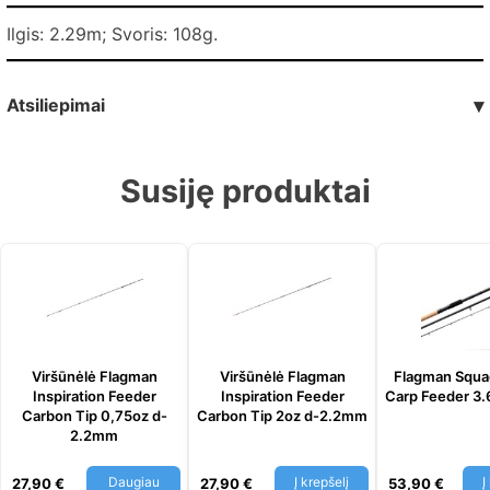
Ilgis: 2.29m; Svoris: 108g.
Atsiliepimai
▾
Susiję produktai
Viršūnėlė Flagman
Viršūnėlė Flagman
Flagman Squa
Inspiration Feeder
Inspiration Feeder
Сarp Feeder 3
Carbon Tip 0,75oz d-
Carbon Tip 2oz d-2.2mm
2.2mm
Daugiau
Į krepšelį
Į
27,90
€
27,90
€
53,90
€