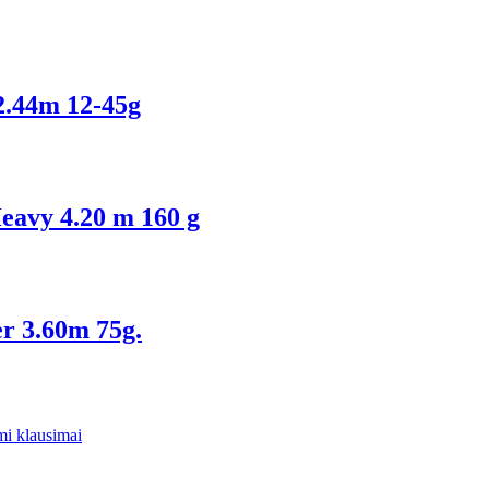
2.44m 12-45g
eavy 4.20 m 160 g
r 3.60m 75g.
i klausimai