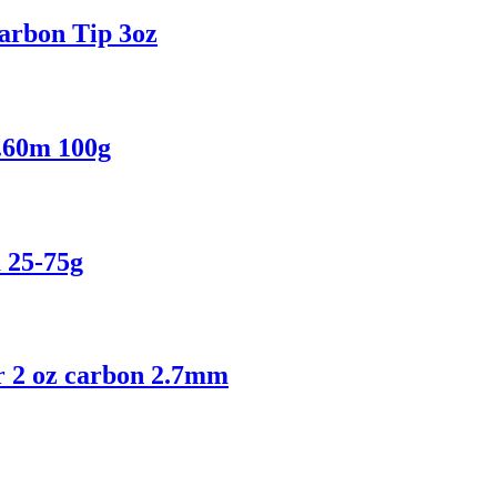
arbon Tip 3oz
.60m 100g
 25-75g
r 2 oz carbon 2.7mm