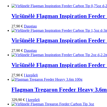
Viršūnėlė Flagman Inspiration Feeder
27,90
€
Daugiau
Viršūnėlė Flagman Inspiration Feede
27,90
€
Daugiau
Viršūnėlė Flagman Inspiration Feede
27,90
€
Į krepšelį
Flagman Tregaron Feeder Heavy 3.6m
329,90
€
Į krepšelį