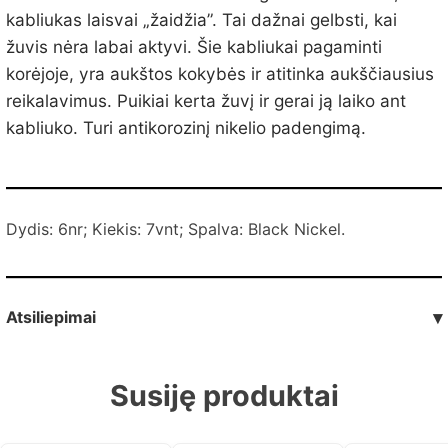
kabliukas laisvai „žaidžia”. Tai dažnai gelbsti, kai
žuvis nėra labai aktyvi. Šie kabliukai pagaminti
korėjoje, yra aukštos kokybės ir atitinka aukščiausius
reikalavimus. Puikiai kerta žuvį ir gerai ją laiko ant
kabliuko. Turi antikorozinį nikelio padengimą.
Dydis: 6nr; Kiekis: 7vnt; Spalva: Black Nickel.
Atsiliepimai
▾
Susiję produktai