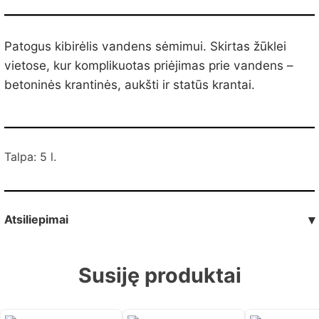
Patogus kibirėlis vandens sėmimui. Skirtas žūklei
vietose, kur komplikuotas priėjimas prie vandens –
betoninės krantinės, aukšti ir statūs krantai.
Talpa: 5 l.
Atsiliepimai
▾
Susiję produktai