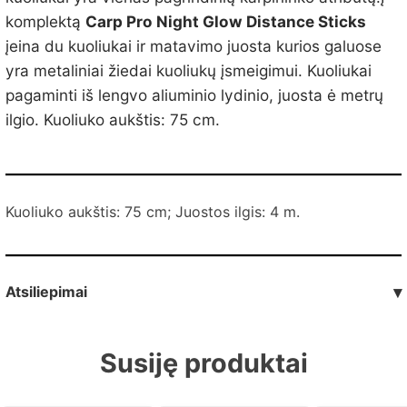
komplektą
Carp Pro Night Glow Distance Sticks
įeina du kuoliukai ir matavimo juosta kurios galuose
yra metaliniai žiedai kuoliukų įsmeigimui. Kuoliukai
pagaminti iš lengvo aliuminio lydinio, juosta ė metrų
ilgio. Kuoliuko aukštis: 75 cm.
Kuoliuko aukštis: 75 cm; Juostos ilgis: 4 m.
Atsiliepimai
▾
Susiję produktai