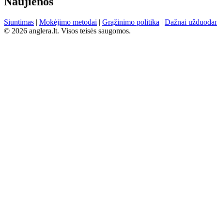
Naujienos
Siuntimas
|
Mokėjimo metodai
|
Grąžinimo politika
|
Dažnai užduodam
© 2026 anglera.lt. Visos teisės saugomos.